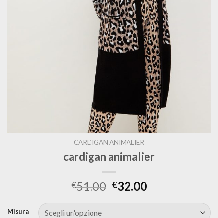
CARDIGAN ANIMALIER
cardigan animalier
51.00
32.00
€
€
Misura