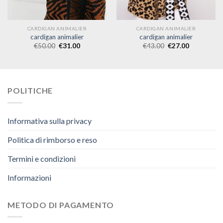
CARDIGAN ANIMALIER
CARDIGAN ANIMALIER
cardigan animalier
cardigan animalier
€
50.00
€
31.00
€
43.00
€
27.00
POLITICHE
Informativa sulla privacy
Politica di rimborso e reso
Termini e condizioni
Informazioni
METODO DI PAGAMENTO