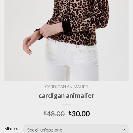
CARDIGAN ANIMALIER
cardigan animalier
48.00
30.00
€
€
Misura