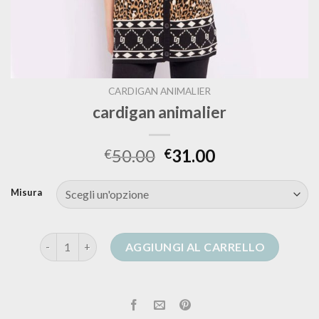
CARDIGAN ANIMALIER
cardigan animalier
50.00
31.00
€
€
Misura
cardigan animalier quantità
AGGIUNGI AL CARRELLO