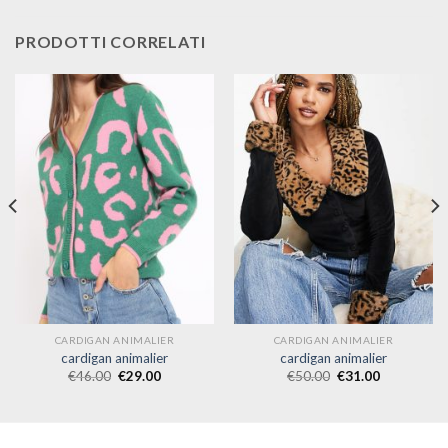
PRODOTTI CORRELATI
CARDIGAN ANIMALIER
CARDIGAN ANIMALIER
cardigan animalier
cardigan animalier
€
46.00
€
29.00
€
50.00
€
31.00