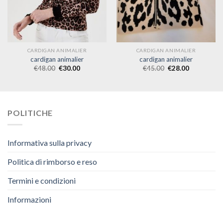
CARDIGAN ANIMALIER
CARDIGAN ANIMALIER
cardigan animalier
cardigan animalier
€
48.00
€
30.00
€
45.00
€
28.00
POLITICHE
Informativa sulla privacy
Politica di rimborso e reso
Termini e condizioni
Informazioni