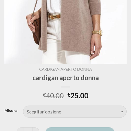
CARDIGAN APERTO DONNA
cardigan aperto donna
40.00
25.00
€
€
Misura
cardigan aperto donna quantità