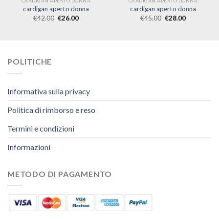
CARDIGAN APERTO DONNA
CARDIGAN APERTO DONNA
cardigan aperto donna
cardigan aperto donna
€
42.00
€
26.00
€
45.00
€
28.00
POLITICHE
Informativa sulla privacy
Politica di rimborso e reso
Termini e condizioni
Informazioni
METODO DI PAGAMENTO