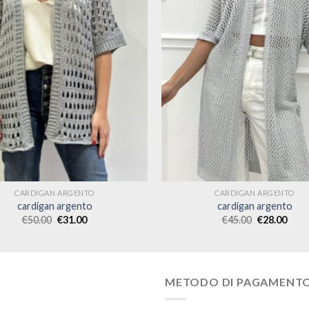
CARDIGAN ARGENTO
CARDIGAN ARGENTO
cardigan argento
cardigan argento
€
50.00
€
31.00
€
45.00
€
28.00
METODO DI PAGAMENT