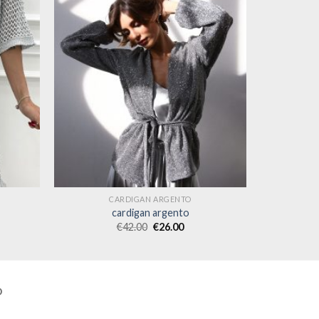
CARDIGAN ARGENTO
cardigan argento
€
42.00
€
26.00
O