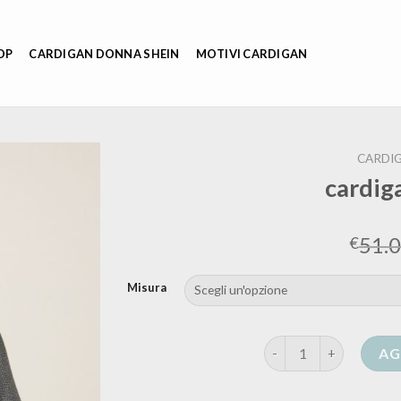
OP
CARDIGAN DONNA SHEIN
MOTIVI CARDIGAN
CARDI
cardig
51.
€
Misura
cardigan argento quan
AG