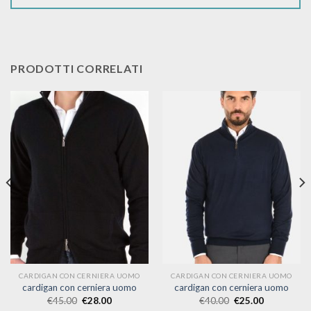
PRODOTTI CORRELATI
CARDIGAN CON CERNIERA UOMO
CARDIGAN CON CERNIERA UOMO
cardigan con cerniera uomo
cardigan con cerniera uomo
€
45.00
€
28.00
€
40.00
€
25.00