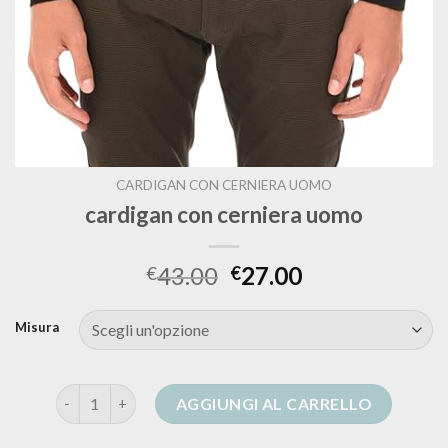
CARDIGAN CON CERNIERA UOMO
cardigan con cerniera uomo
43.00
27.00
€
€
Misura
cardigan con cerniera uomo quantità
AGGIUNGI AL CARRELLO