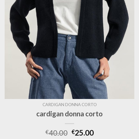
CARDIGAN DONNA CORTO
cardigan donna corto
40.00
25.00
€
€