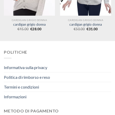
CARDIGAN GRIGIO DONNA
CARDIGAN GRIGIO DONNA
cardigan grigio donna
cardigan grigio donna
€
45.00
€
28.00
€
50.00
€
31.00
POLITICHE
Informativa sulla privacy
Politica di rimborso e reso
Termini e condizioni
Informazioni
METODO DI PAGAMENTO