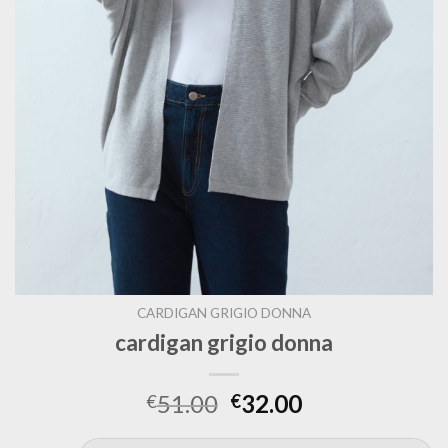
CARDIGAN GRIGIO DONNA
cardigan grigio donna
51.00
32.00
€
€