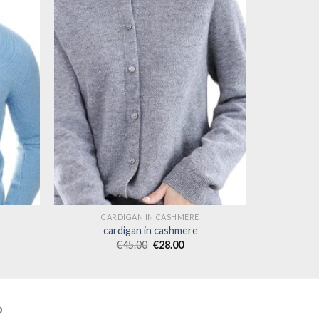
CARDIGAN IN CASHMERE
cardigan in cashmere
€
45.00
€
28.00
O