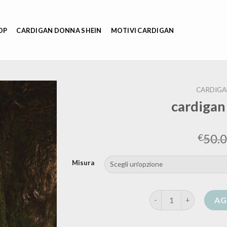
OP
CARDIGAN DONNA SHEIN
MOTIVI CARDIGAN
CARDIGA
cardigan
50.
€
Misura
cardigan in cashmere 
AG