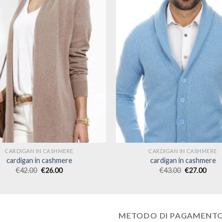
CARDIGAN IN CASHMERE
CARDIGAN IN CASHMERE
cardigan in cashmere
cardigan in cashmere
€
42.00
€
26.00
€
43.00
€
27.00
METODO DI PAGAMENT