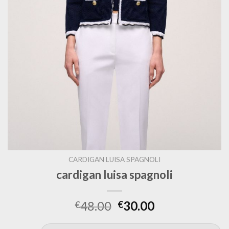
CARDIGAN LUISA SPAGNOLI
cardigan luisa spagnoli
48.00
30.00
€
€