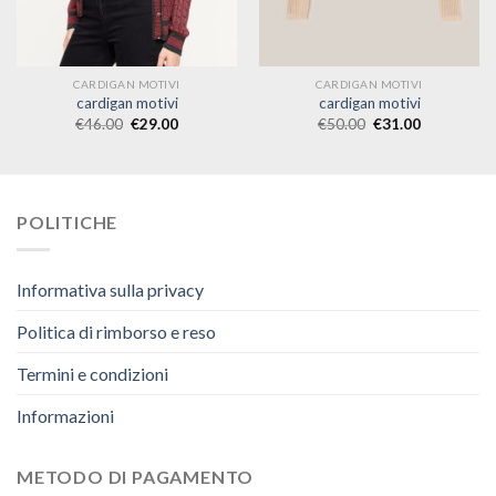
CARDIGAN MOTIVI
CARDIGAN MOTIVI
cardigan motivi
cardigan motivi
€
46.00
€
29.00
€
50.00
€
31.00
POLITICHE
Informativa sulla privacy
Politica di rimborso e reso
Termini e condizioni
Informazioni
METODO DI PAGAMENTO