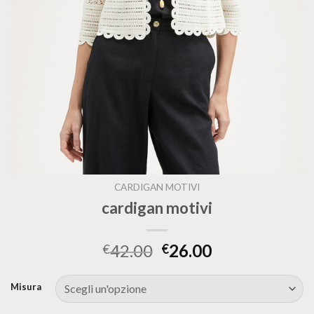
CARDIGAN MOTIVI
cardigan motivi
42.00
26.00
€
€
Misura