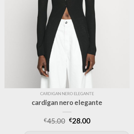
CARDIGAN NERO ELEGANTE
cardigan nero elegante
45.00
28.00
€
€