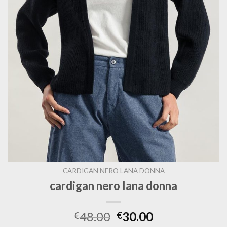
CARDIGAN NERO LANA DONNA
cardigan nero lana donna
48.00
30.00
€
€