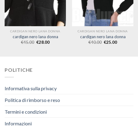
CARDIGAN NERO LANA DONNA
CARDIGAN NERO LANA DONNA
cardigan nero lana donna
cardigan nero lana donna
€
45.00
€
28.00
€
40.00
€
25.00
POLITICHE
Informativa sulla privacy
Politica di rimborso e reso
Termini e condizioni
Informazioni