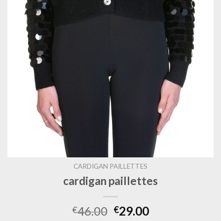
CARDIGAN PAILLETTES
cardigan paillettes
46.00
29.00
€
€