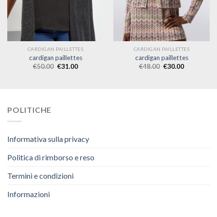
CARDIGAN PAILLETTES
CARDIGAN PAILLETTES
cardigan paillettes
cardigan paillettes
€
50.00
€
31.00
€
48.00
€
30.00
POLITICHE
Informativa sulla privacy
Politica di rimborso e reso
Termini e condizioni
Informazioni