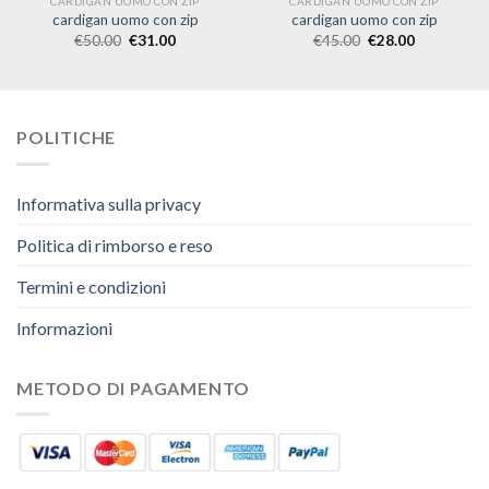
CARDIGAN UOMO CON ZIP
CARDIGAN UOMO CON ZIP
cardigan uomo con zip
cardigan uomo con zip
€
50.00
€
31.00
€
45.00
€
28.00
POLITICHE
Informativa sulla privacy
Politica di rimborso e reso
Termini e condizioni
Informazioni
METODO DI PAGAMENTO