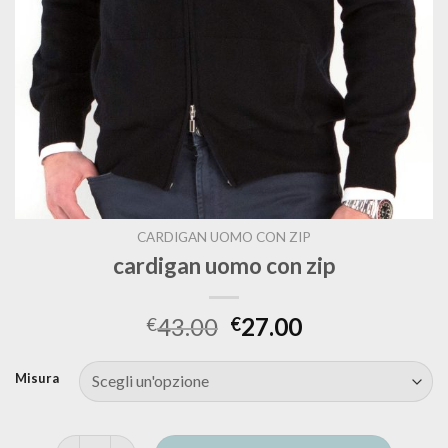
CARDIGAN UOMO CON ZIP
cardigan uomo con zip
43.00
27.00
€
€
Misura
cardigan uomo con zip quantità