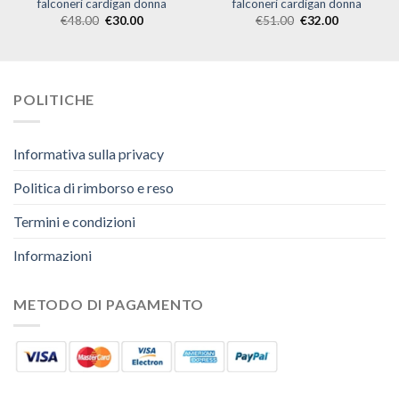
falconeri cardigan donna
falconeri cardigan donna
€
48.00
€
30.00
€
51.00
€
32.00
POLITICHE
Informativa sulla privacy
Politica di rimborso e reso
Termini e condizioni
Informazioni
METODO DI PAGAMENTO