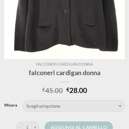
FALCONERI CARDIGAN DONNA
falconeri cardigan donna
45.00
28.00
€
€
Misura
falconeri cardigan donna quantità
AGGIUNGI AL CARRELLO