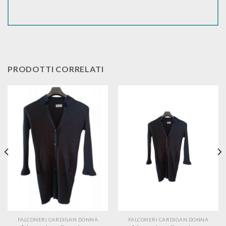
PRODOTTI CORRELATI
FALCONERI CARDIGAN DONNA
FALCONERI CARDIGAN DONNA