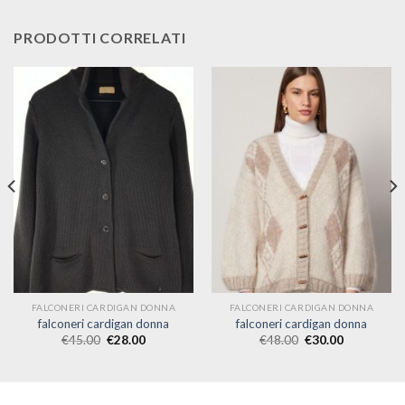
PRODOTTI CORRELATI
FALCONERI CARDIGAN DONNA
FALCONERI CARDIGAN DONNA
falconeri cardigan donna
falconeri cardigan donna
€
45.00
€
28.00
€
48.00
€
30.00