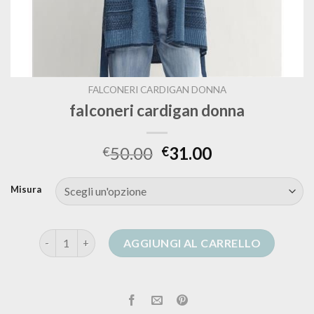
FALCONERI CARDIGAN DONNA
falconeri cardigan donna
50.00
31.00
€
€
Misura
falconeri cardigan donna quantità
AGGIUNGI AL CARRELLO