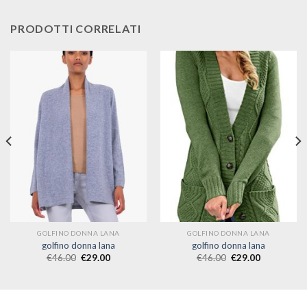
PRODOTTI CORRELATI
GOLFINO DONNA LANA
GOLFINO DONNA LANA
golfino donna lana
golfino donna lana
€
46.00
€
29.00
€
46.00
€
29.00