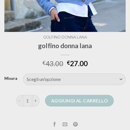
GOLFINO DONNA LANA
golfino donna lana
43.00
27.00
€
€
Misura
golfino donna lana quantità
AGGIUNGI AL CARRELLO