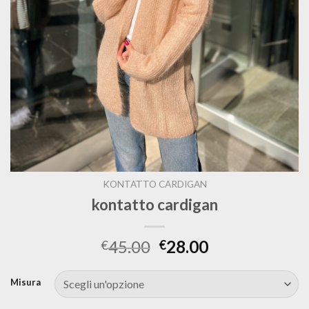
KONTATTO CARDIGAN
kontatto cardigan
45.00
28.00
€
€
Misura