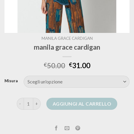
MANILA GRACE CARDIGAN
manila grace cardigan
50.00
31.00
€
€
Misura
manila grace cardigan quantità
AGGIUNGI AL CARRELLO