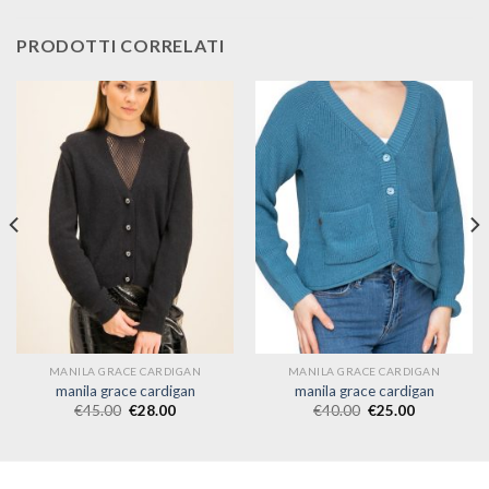
PRODOTTI CORRELATI
MANILA GRACE CARDIGAN
MANILA GRACE CARDIGAN
manila grace cardigan
manila grace cardigan
€
45.00
€
28.00
€
40.00
€
25.00