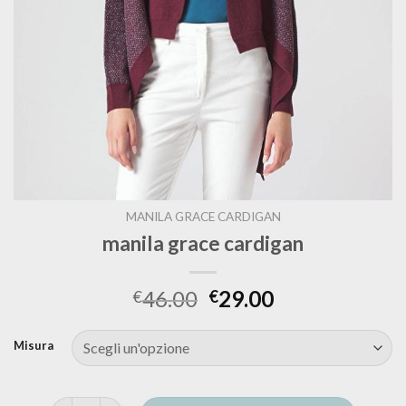
MANILA GRACE CARDIGAN
manila grace cardigan
46.00
29.00
€
€
Misura