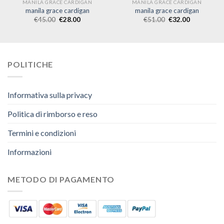
MANILA GRACE CARDIGAN
MANILA GRACE CARDIGAN
manila grace cardigan
manila grace cardigan
€
45.00
€
28.00
€
51.00
€
32.00
POLITICHE
Informativa sulla privacy
Politica di rimborso e reso
Termini e condizioni
Informazioni
METODO DI PAGAMENTO