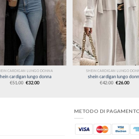
HEIN CARDIGAN LUNGO DONNA
SHEIN CARDIGAN LUNGO DON
hein cardigan lungo donna
shein cardigan lungo don
€
51.00
€
32.00
€
42.00
€
26.00
METODO DI PAGAMENT