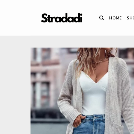
Salta
ai
HOME
SH
contenuti