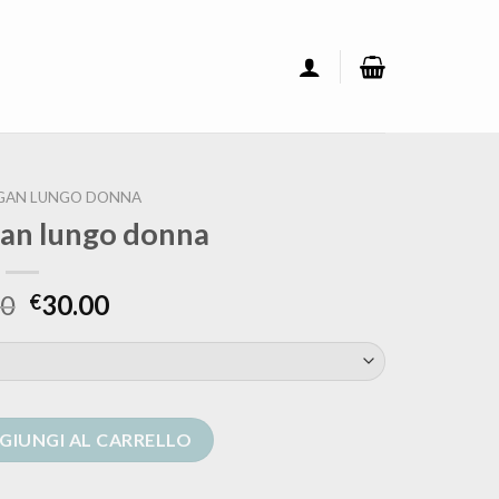
IGAN LUNGO DONNA
gan lungo donna
00
30.00
€
donna quantità
GIUNGI AL CARRELLO