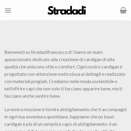
Salta
ai
contenuti
Benvenuti su Stradadifrancesco.it! Siamo un team
appassionato dedicato alla creazione di cardigan di alta
qualità che uniscono stile e comfort. Ogni nostro cardigan è
progettato con attenzione meticolosa ai dettagli e realizzato
con materiali pregiati. Crediamo nella moda sostenibile e
nell’offrire capi che non solo ti facciano apparire bene, ma ti
facciano anche sentire bene.
La nostra missione è fornire abbigliamento che ti accompagni
in ogni tua avventura quotidiana. Sappiamo che un buon
cardigan è più di un semplice capo di abbigliamento: è un