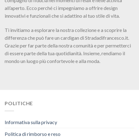
compagno di fiducia nei momenti di relax e nelle attività
all’aperto. Ecco perché ci impegniamo a offrire design
innovativi e funzionali che si adattino al tuo stile di vita.
Ti invitiamo a esplorare la nostra collezione e a scoprire la
differenza che può fare un cardigan di Stradadifrancesco.it.
Grazie per far parte della nostra comunità e per permetterci
di essere parte della tua quotidianità. Insieme, rendiamo il
mondo un luogo più confortevole e alla moda.
POLITICHE
Informativa sulla privacy
Politica di rimborso e reso