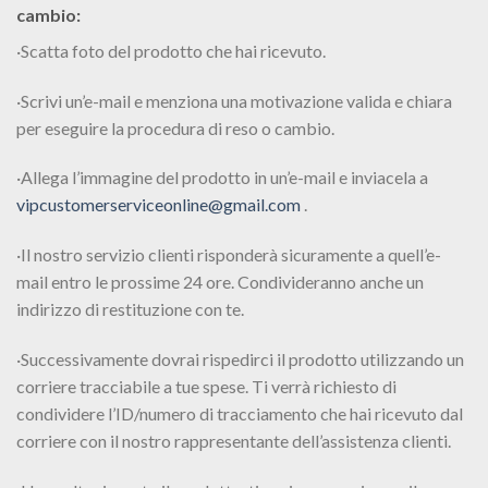
cambio:
·Scatta foto del prodotto che hai ricevuto.
·Scrivi un’e-mail e menziona una motivazione valida e chiara
per eseguire la procedura di reso o cambio.
·Allega l’immagine del prodotto in un’e-mail e inviacela a
vipcustomerserviceonline@gmail.com
.
·Il nostro servizio clienti risponderà sicuramente a quell’e-
mail entro le prossime 24 ore. Condivideranno anche un
indirizzo di restituzione con te.
·Successivamente dovrai rispedirci il prodotto utilizzando un
corriere tracciabile a tue spese. Ti verrà richiesto di
condividere l’ID/numero di tracciamento che hai ricevuto dal
corriere con il nostro rappresentante dell’assistenza clienti.