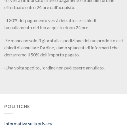
·Ti verrà rimborsato l’intero pagamento se annulli l’ordine
effettuato entro 24 ore dall’acquisto.
·Il 30% del pagamento verrà detratto se richiedi
l’annullamento del tuo acquisto dopo 24 ore.
·Se mancano solo 3 giorni alla spedizione del tuo prodotto e ci
chiedi di annullare l’ordine, siamo spiacenti di informarti che
detrarremo il 50% dell’importo pagato.
·Una volta spedito, l’ordine non può essere annullato.
POLITICHE
Informativa sulla privacy