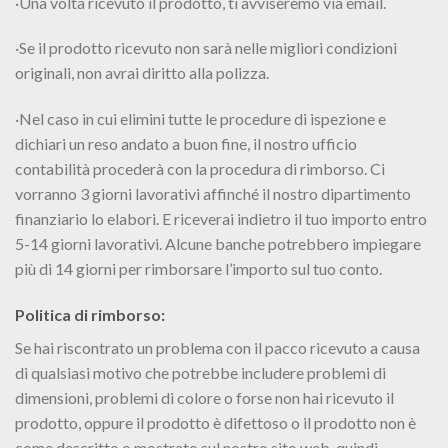
·Una volta ricevuto il prodotto, ti avviseremo via email.
·Se il prodotto ricevuto non sarà nelle migliori condizioni
originali, non avrai diritto alla polizza.
·Nel caso in cui elimini tutte le procedure di ispezione e
dichiari un reso andato a buon fine, il nostro ufficio
contabilità procederà con la procedura di rimborso. Ci
vorranno 3 giorni lavorativi affinché il nostro dipartimento
finanziario lo elabori. E riceverai indietro il tuo importo entro
5-14 giorni lavorativi. Alcune banche potrebbero impiegare
più di 14 giorni per rimborsare l’importo sul tuo conto.
Politica di rimborso:
Se hai riscontrato un problema con il pacco ricevuto a causa
di qualsiasi motivo che potrebbe includere problemi di
dimensioni, problemi di colore o forse non hai ricevuto il
prodotto, oppure il prodotto è difettoso o il prodotto non è
come descritto o mostrato sul nostro sito web, quindi