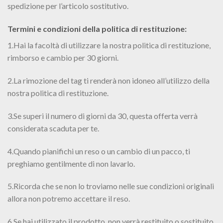
spedizione per l’articolo sostitutivo.
Termini e condizioni della politica di restituzione:
1.Hai la facoltà di utilizzare la nostra politica di restituzione,
rimborso e cambio per 30 giorni.
2.La rimozione del tag ti renderà non idoneo all’utilizzo della
nostra politica di restituzione.
3.Se superi il numero di giorni da 30, questa offerta verrà
considerata scaduta per te.
4.Quando pianifichi un reso o un cambio di un pacco, ti
preghiamo gentilmente di non lavarlo.
5.Ricorda che se non lo troviamo nelle sue condizioni originali
allora non potremo accettare il reso.
6.Se hai utilizzato il prodotto, non verrà restituito o sostituito.