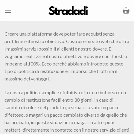
Salta
ai
contenuti
Creare una piattaforma dove poter fare acquisti senza
problemi è il nostro obiettivo. Costruire un sito web che offra
i massimi servizi possibili ai clienti è nostro dovere. E
vogliamo realizzare il nostro obiettivo e dovere con il nostro
impegno al 100%. Ecco perché abbiamo introdotto questo
tipo di politica di restituzione e rimborso che ti offrirà il
massimo dei vantaggi.
La nostra politica semplice e intuitiva offre un rimborso e un
cambio di restituzione facili entro 30 giorni. In caso di
cambio di colore del prodotto, o se hai ricevuto un pacco
difettoso, o magari un pacco cambiato diverso da quello che
hai ordinato, in queste situazioni o magari in altre, puoi
metterti direttamente in contatto con il nostro servizio clienti