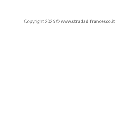
Copyright 2026 ©
www.stradadifrancesco.it