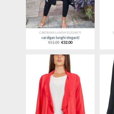
CARDIGAN LUNGHI ELEGANTI
cardigan lunghi eleganti
€
51.00
€
32.00