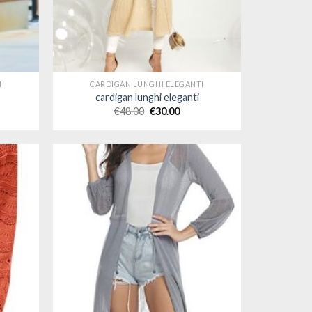
I
CARDIGAN LUNGHI ELEGANTI
cardigan lunghi eleganti
€
48.00
€
30.00