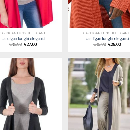
CARDIGAN LUNGHI ELEGANTI
CARDIGAN LUNGHI ELEGANT
cardigan lunghi eleganti
cardigan lunghi eleganti
€
43.00
€
27.00
€
45.00
€
28.00