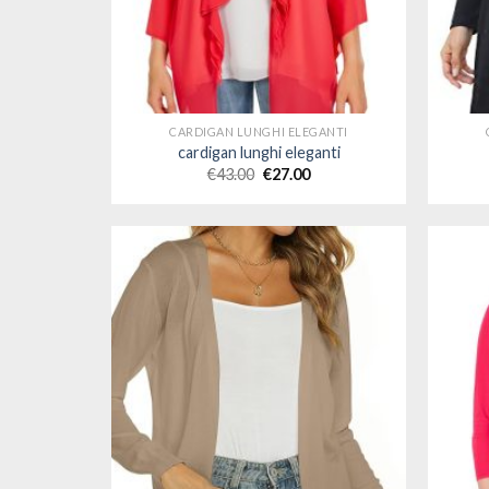
CARDIGAN LUNGHI ELEGANTI
cardigan lunghi eleganti
€
43.00
€
27.00