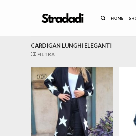
Salta
ai
HOME
SH
contenuti
CARDIGAN LUNGHI ELEGANTI
FILTRA