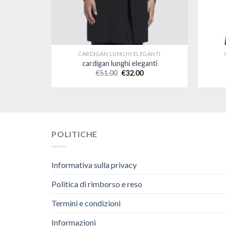
CARDIGAN LUNGHI ELEGANTI
cardigan lunghi eleganti
€
51.00
€
32.00
POLITICHE
Informativa sulla privacy
Politica di rimborso e reso
Termini e condizioni
Informazioni