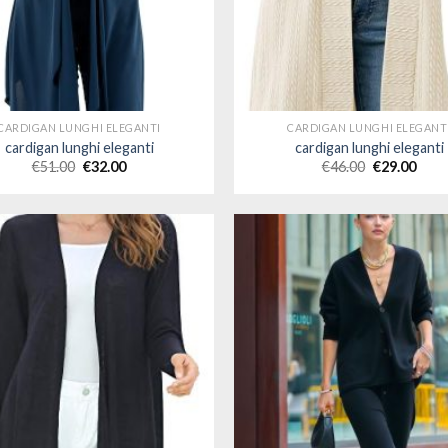
CARDIGAN LUNGHI ELEGANTI
CARDIGAN LUNGHI ELEGANT
cardigan lunghi eleganti
cardigan lunghi eleganti
€
51.00
€
32.00
€
46.00
€
29.00