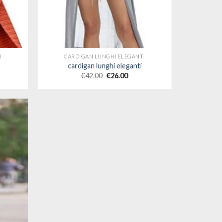
I
CARDIGAN LUNGHI ELEGANTI
cardigan lunghi eleganti
€
42.00
€
26.00