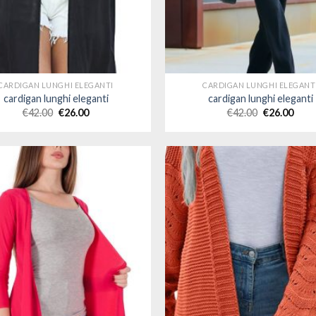
CARDIGAN LUNGHI ELEGANTI
CARDIGAN LUNGHI ELEGANT
cardigan lunghi eleganti
cardigan lunghi eleganti
€
42.00
€
26.00
€
42.00
€
26.00