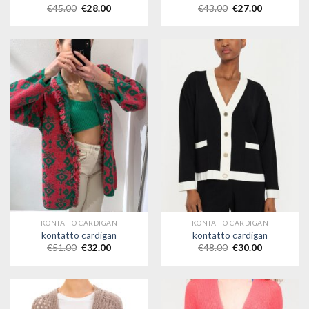
€
45.00
€
28.00
€
43.00
€
27.00
KONTATTO CARDIGAN
KONTATTO CARDIGAN
kontatto cardigan
kontatto cardigan
€
51.00
€
32.00
€
48.00
€
30.00