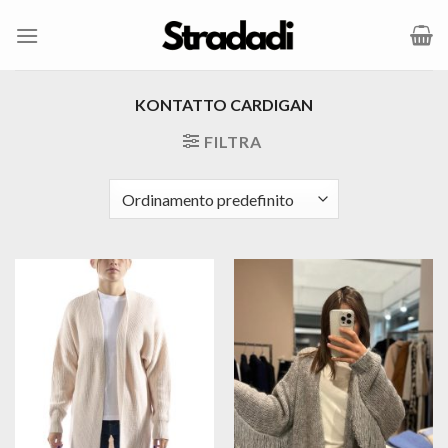
Salta
ai
contenuti
KONTATTO CARDIGAN
FILTRA