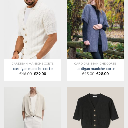
CARDIGAN MANICHE CORTE
CARDIGAN MANICHE CORTE
cardigan maniche corte
cardigan maniche corte
€
46.00
€
29.00
€
45.00
€
28.00