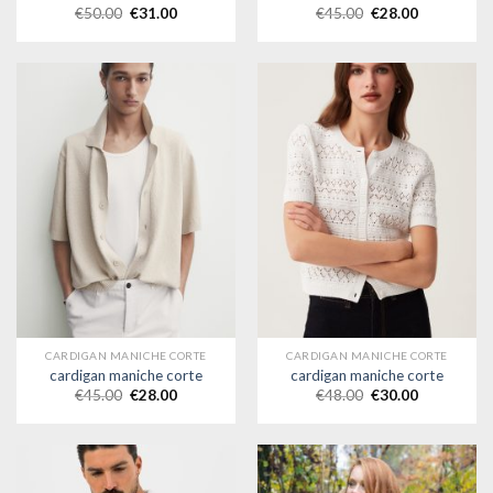
€
50.00
€
31.00
€
45.00
€
28.00
CARDIGAN MANICHE CORTE
CARDIGAN MANICHE CORTE
cardigan maniche corte
cardigan maniche corte
€
45.00
€
28.00
€
48.00
€
30.00