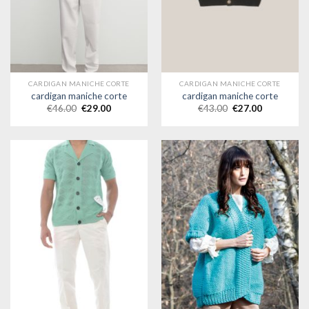
CARDIGAN MANICHE CORTE
CARDIGAN MANICHE CORTE
cardigan maniche corte
cardigan maniche corte
€
46.00
€
29.00
€
43.00
€
27.00