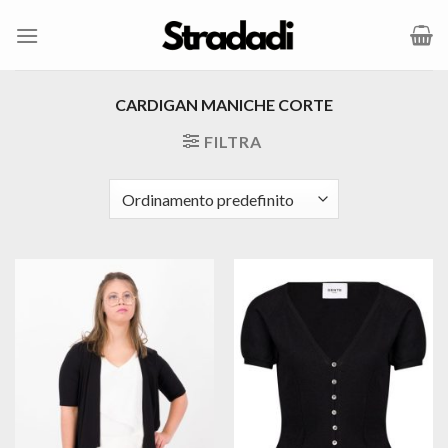
Salta
ai
contenuti
CARDIGAN MANICHE CORTE
FILTRA