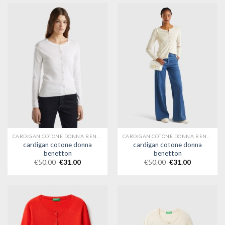
CARDIGAN COTONE DONNA BENETTON
CARDIGAN COTONE DONNA BENETTON
cardigan cotone donna
cardigan cotone donna
benetton
benetton
€
50.00
€
31.00
€
50.00
€
31.00