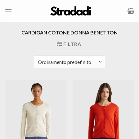
Salta
ai
contenuti
CARDIGAN COTONE DONNA BENETTON
FILTRA