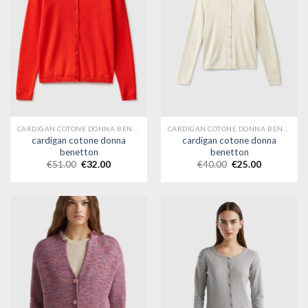
CARDIGAN COTONE DONNA BENETTON
CARDIGAN COTONE DONNA BENETTON
cardigan cotone donna
cardigan cotone donna
benetton
benetton
€
51.00
€
32.00
€
40.00
€
25.00