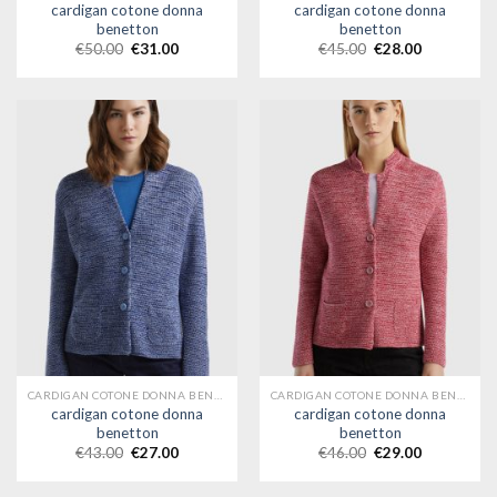
cardigan cotone donna
cardigan cotone donna
benetton
benetton
€
50.00
€
31.00
€
45.00
€
28.00
CARDIGAN COTONE DONNA BENETTON
CARDIGAN COTONE DONNA BENETTON
cardigan cotone donna
cardigan cotone donna
benetton
benetton
€
43.00
€
27.00
€
46.00
€
29.00