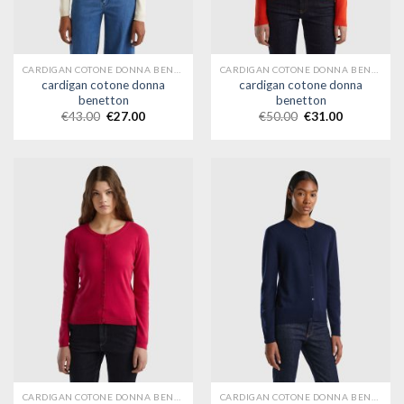
CARDIGAN COTONE DONNA BENETTON
CARDIGAN COTONE DONNA BENETTON
cardigan cotone donna
cardigan cotone donna
benetton
benetton
€
43.00
€
27.00
€
50.00
€
31.00
CARDIGAN COTONE DONNA BENETTON
CARDIGAN COTONE DONNA BENETTON