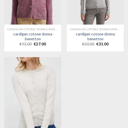
CARDIGAN COTONE DONNA BENETTON
CARDIGAN COTONE DONNA BENETTON
cardigan cotone donna
cardigan cotone donna
benetton
benetton
€
43.00
€
27.00
€
50.00
€
31.00