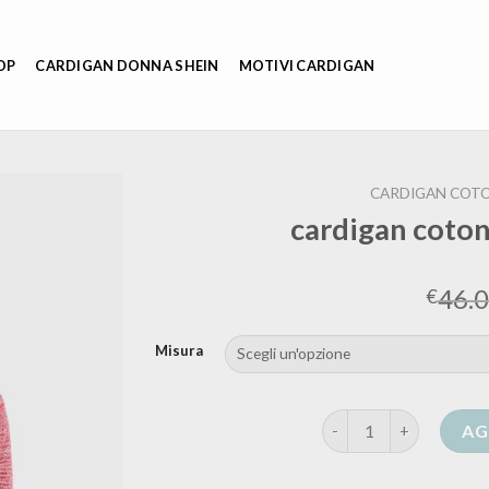
OP
CARDIGAN DONNA SHEIN
MOTIVI CARDIGAN
CARDIGAN COT
cardigan coto
46.
€
Misura
cardigan cotone donn
AG