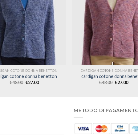
DIGAN COTONE DONNA BENETTON
CARDIGAN COTONE DONNA BENE
digan cotone donna benetton
cardigan cotone donna bene
€
43.00
€
27.00
€
43.00
€
27.00
METODO DI PAGAMENT