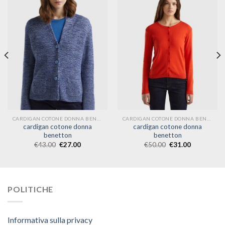
CARDIGAN COTONE DONNA BENETTON
CARDIGAN COTONE DONNA BENETTON
cardigan cotone donna
cardigan cotone donna
benetton
benetton
€
43.00
€
27.00
€
50.00
€
31.00
POLITICHE
Informativa sulla privacy