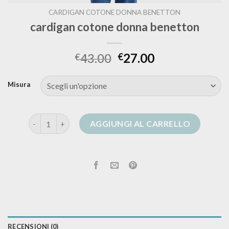
CARDIGAN COTONE DONNA BENETTON
cardigan cotone donna benetton
43.00
27.00
€
€
Misura
cardigan cotone donna benetton quantità
AGGIUNGI AL CARRELLO
RECENSIONI (0)