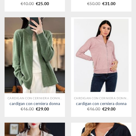
€
40.00
€
25.00
€
50.00
€
31.00
CARDIGAN CON CERNIERA DONNA
CARDIGAN CON CERNIERA DONNA
cardigan con cerniera donna
cardigan con cerniera donna
€
46.00
€
29.00
€
46.00
€
29.00