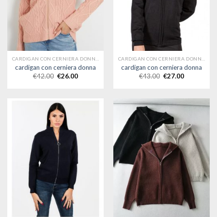
CARDIGAN CON CERNIERA DONNA
CARDIGAN CON CERNIERA DONNA
cardigan con cerniera donna
cardigan con cerniera donna
€
42.00
€
26.00
€
43.00
€
27.00