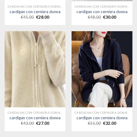
CARDIGAN CON CERNIERA DONNA
CARDIGAN CON CERNIERA DONNA
cardigan con cerniera donna
cardigan con cerniera donna
€
45.00
€
28.00
€
48.00
€
30.00
CARDIGAN CON CERNIERA DONNA
CARDIGAN CON CERNIERA DONNA
cardigan con cerniera donna
cardigan con cerniera donna
€
43.00
€
27.00
€
51.00
€
32.00