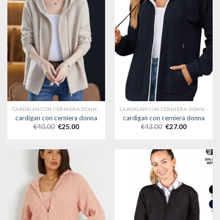
CARDIGAN CON CERNIERA DONNA
CARDIGAN CON CERNIERA DONNA
cardigan con cerniera donna
cardigan con cerniera donna
€
40.00
€
25.00
€
43.00
€
27.00