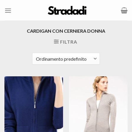
Salta
ai
contenuti
CARDIGAN CON CERNIERA DONNA
FILTRA