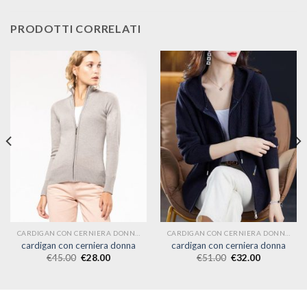
PRODOTTI CORRELATI
CARDIGAN CON CERNIERA DONNA
CARDIGAN CON CERNIERA DONNA
cardigan con cerniera donna
cardigan con cerniera donna
€
45.00
€
28.00
€
51.00
€
32.00