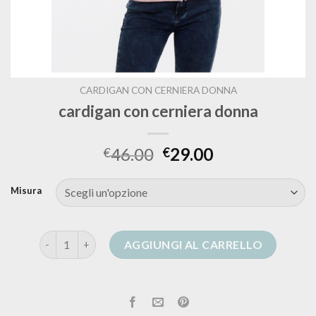
CARDIGAN CON CERNIERA DONNA
cardigan con cerniera donna
46.00
29.00
€
€
Misura
cardigan con cerniera donna quantità
AGGIUNGI AL CARRELLO