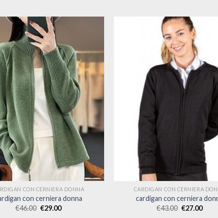
RDIGAN CON CERNIERA DONNA
CARDIGAN CON CERNIERA DO
ardigan con cerniera donna
cardigan con cerniera don
€
46.00
€
29.00
€
43.00
€
27.00