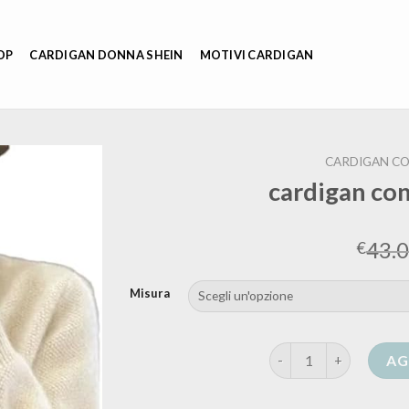
OP
CARDIGAN DONNA SHEIN
MOTIVI CARDIGAN
CARDIGAN CO
cardigan co
43.
€
Misura
cardigan con cerniera
AG