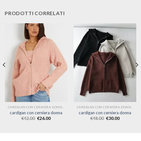
PRODOTTI CORRELATI
CARDIGAN CON CERNIERA DONNA
CARDIGAN CON CERNIERA DONNA
cardigan con cerniera donna
cardigan con cerniera donna
€
42.00
€
26.00
€
48.00
€
30.00