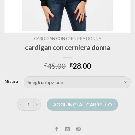
CARDIGAN CON CERNIERA DONNA
cardigan con cerniera donna
45.00
28.00
€
€
Misura
cardigan con cerniera donna quantità
AGGIUNGI AL CARRELLO