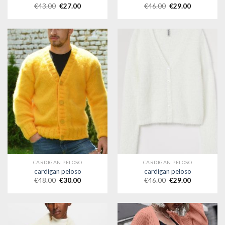
€
43.00
€
27.00
€
46.00
€
29.00
CARDIGAN PELOSO
CARDIGAN PELOSO
cardigan peloso
cardigan peloso
€
48.00
€
30.00
€
46.00
€
29.00