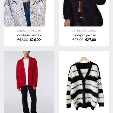
CARDIGAN PELOSO
CARDIGAN PELOSO
cardigan peloso
cardigan peloso
€
42.00
€
26.00
€
43.00
€
27.00