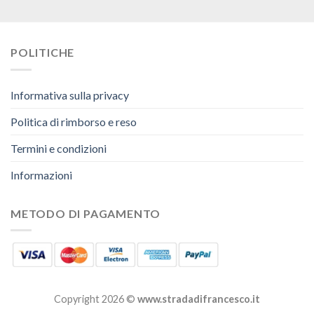
POLITICHE
Informativa sulla privacy
Politica di rimborso e reso
Termini e condizioni
Informazioni
METODO DI PAGAMENTO
Copyright 2026 ©
www.stradadifrancesco.it