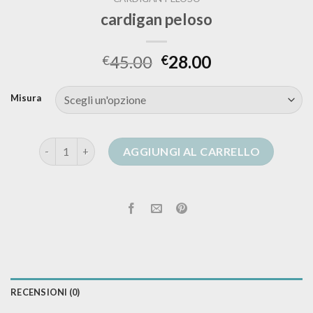
cardigan peloso
45.00
28.00
€
€
Misura
cardigan peloso quantità
AGGIUNGI AL CARRELLO
RECENSIONI (0)