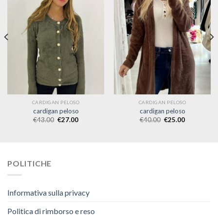
CARDIGAN PELOSO
CARDIGAN PELOSO
cardigan peloso
cardigan peloso
€
43.00
€
27.00
€
40.00
€
25.00
POLITICHE
Informativa sulla privacy
Politica di rimborso e reso