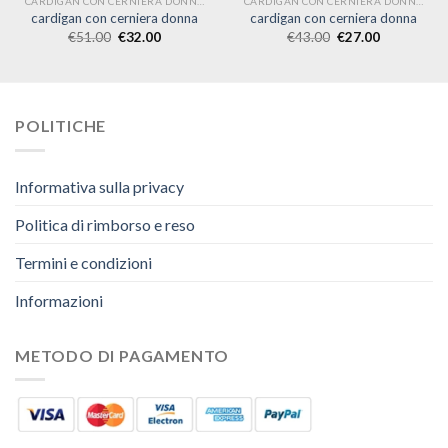
CARDIGAN CON CERNIERA DONNA
CARDIGAN CON CERNIERA DONNA
cardigan con cerniera donna
cardigan con cerniera donna
€
51.00
€
32.00
€
43.00
€
27.00
POLITICHE
Informativa sulla privacy
Politica di rimborso e reso
Termini e condizioni
Informazioni
METODO DI PAGAMENTO