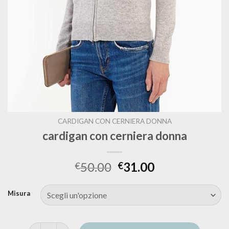
CARDIGAN CON CERNIERA DONNA
cardigan con cerniera donna
50.00
31.00
€
€
Misura
cardigan con cerniera donna quantità