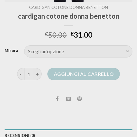
CARDIGAN COTONE DONNA BENETTON
cardigan cotone donna benetton
50.00
31.00
€
€
Misura
cardigan cotone donna benetton quantità
AGGIUNGI AL CARRELLO
RECENSIONI (0)