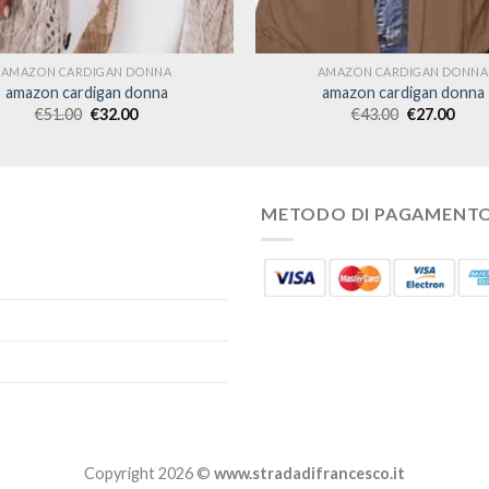
AMAZON CARDIGAN DONNA
AMAZON CARDIGAN DONNA
amazon cardigan donna
amazon cardigan donna
€
51.00
€
32.00
€
43.00
€
27.00
METODO DI PAGAMENT
Copyright 2026 ©
www.stradadifrancesco.it