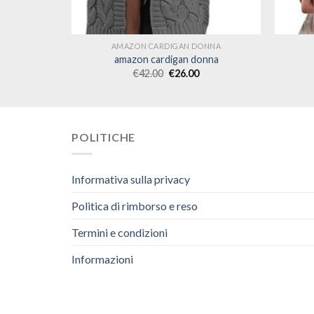
ONNA
AMAZON CARDIGAN DONNA
onna
amazon cardigan donna
€
42.00
€
26.00
POLITICHE
Informativa sulla privacy
Politica di rimborso e reso
Termini e condizioni
Informazioni