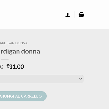
ARDIGAN DONNA
rdigan donna
00
31.00
€
a quantità
GIUNGI AL CARRELLO