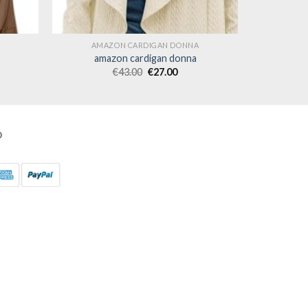
AMAZON CARDIGAN DONNA
amazon cardigan donna
€
43.00
€
27.00
O