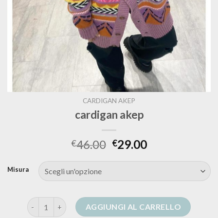
CARDIGAN AKEP
cardigan akep
46.00
29.00
€
€
Misura
cardigan akep quantità
AGGIUNGI AL CARRELLO