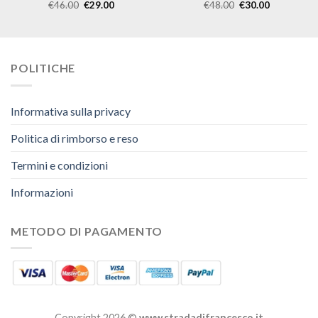
€
46.00
€
29.00
€
48.00
€
30.00
POLITICHE
Informativa sulla privacy
Politica di rimborso e reso
Termini e condizioni
Informazioni
METODO DI PAGAMENTO
Copyright 2026 ©
www.stradadifrancesco.it