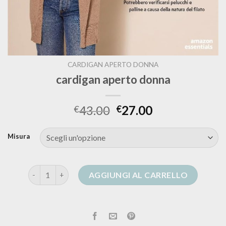
CARDIGAN APERTO DONNA
cardigan aperto donna
43.00
27.00
€
€
Misura
cardigan aperto donna quantità
AGGIUNGI AL CARRELLO