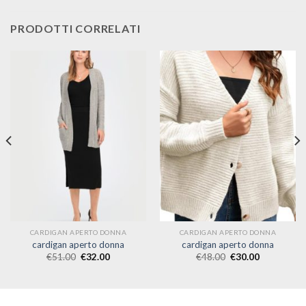
PRODOTTI CORRELATI
CARDIGAN APERTO DONNA
CARDIGAN APERTO DONNA
cardigan aperto donna
cardigan aperto donna
€
51.00
€
32.00
€
48.00
€
30.00