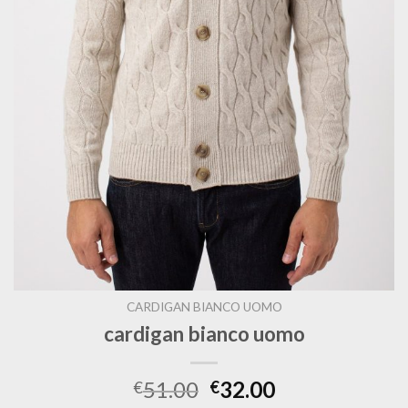
CARDIGAN BIANCO UOMO
cardigan bianco uomo
51.00
32.00
€
€