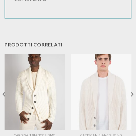
PRODOTTI CORRELATI
CARDIGAN BIANCO UOMO
CARDIGAN BIANCO UOMO