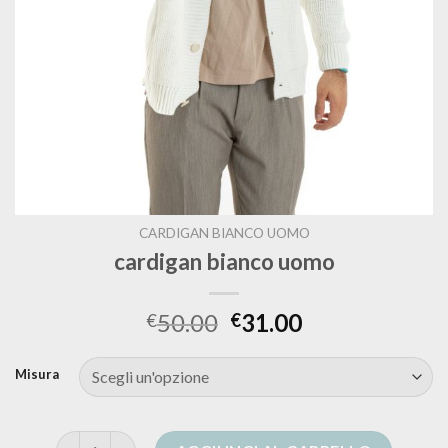
CARDIGAN BIANCO UOMO
cardigan bianco uomo
50.00
31.00
€
€
Misura
cardigan bianco uomo quantità