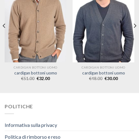
CARDIGAN BOTTONI UOMO
CARDIGAN BOTTONI UOMO
cardigan bottoni uomo
cardigan bottoni uomo
€
51.00
€
32.00
€
48.00
€
30.00
POLITICHE
Informativa sulla privacy
Politica di rimborso e reso