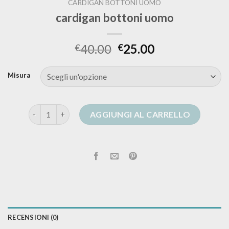
CARDIGAN BOTTONI UOMO
cardigan bottoni uomo
40.00
25.00
€
€
Misura
cardigan bottoni uomo quantità
AGGIUNGI AL CARRELLO
RECENSIONI (0)