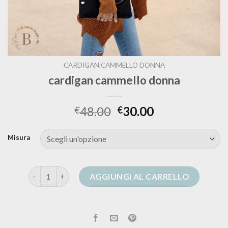
CARDIGAN CAMMELLO DONNA
cardigan cammello donna
48.00
30.00
€
€
Misura
cardigan cammello donna quantità
AGGIUNGI AL CARRELLO