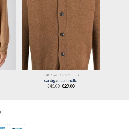
CARDIGAN CAMMELLO
cardigan cammello
€
46.00
€
29.00
O