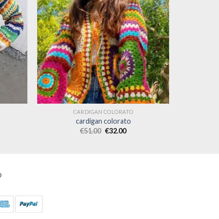
CARDIGAN COLORATO
cardigan colorato
€
51.00
€
32.00
O