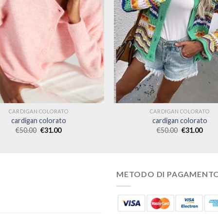
CARDIGAN COLORATO
CARDIGAN COLORATO
cardigan colorato
cardigan colorato
€
50.00
€
31.00
€
50.00
€
31.00
METODO DI PAGAMENT